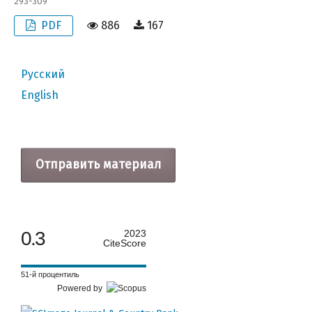
293-309
PDF
886
167
Русский
English
Отправить материал
0.3
2023
CiteScore
51-й процентиль
Powered by