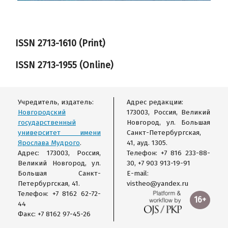
ISSN 2713-1610 (Print)
ISSN
2713-1955
(Online)
Учредитель, издатель:
Адрес редакции:
Новгородский
173003, Россия, Великий
государственный
Новгород, ул. Большая
университет имени
Санкт-Петербургская,
Ярослава Мудрого
.
41, ауд. 1305.
Адрес: 173003, Россия,
Телефон: +7 816 233-88-
Великий Новгород, ул.
30, +7 903 913-19-91
Большая Санкт-
E-mail:
Петербургская, 41.
vistheo@yandex.ru
Телефон: +7 8162 62-72-
16+
44
Факс: +7 8162 97-45-26