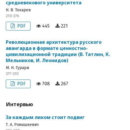
средневекового университета
Н. В. Токарев
270-276
PDF
445
221
Революционная архитектура русского
авангарда в формате ценностно-
цивилизационной традиции (В. Татлин, К.
Мельников, И. Леонидов)
М. Н. Гурари
277-292
PDF
708
267
Интервью
За каждым ликом стоит подвиг
Т. А. Ромашкевич