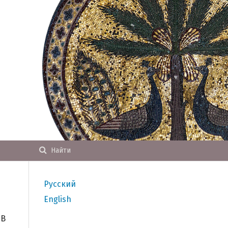
Найти
Русский
English
 В