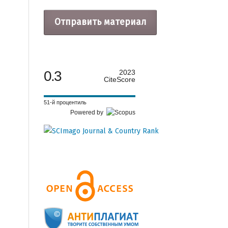
Отправить материал
0.3
2023
CiteScore
51-й процентиль
Powered by