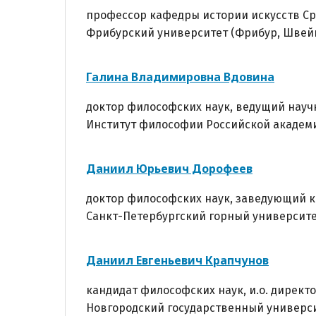
профессор кафедры истории искусств Ср
Фрибурский университет (Фрибур, Швей
Галина Владимировна
Вдовина
доктор философских наук, ведущий науч
Институт философии Российской академи
Даниил Юрьевич Дорофеев
доктор философских наук, заведующий 
Санкт-Петербургский горный университет
Даниил Евгеньевич Крапчунов
кандидат философских наук, и.о. директ
Новгородский государственный универси