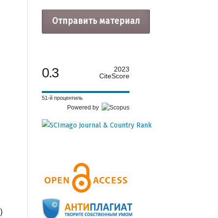
Отправить материал
0.3
2023
CiteScore
51-й процентиль
Powered by
)