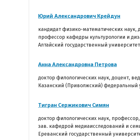
Юрий Александрович Крейдун
кандидат физико-математических наук, 
профессор кафедры культурологии и ди
Алтайский государственный университет 
Анна Александровна Петрова
доктор филологических наук, доцент, в
Казанский (Приволжский) федеральный у
Тигран Сержикович Симян
доктор филологических наук, профессор,
зав. кафедрой медиаисследований и сем
Ереванский государственный университе