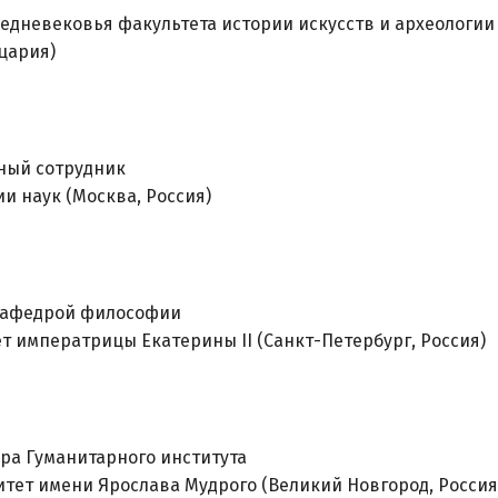
едневековья факультета истории искусств и археологии
цария)
ный сотрудник
и наук (Москва, Россия)
кафедрой философии
 императрицы Екатерины II (Санкт-Петербург, Россия)
ора Гуманитарного института
тет имени Ярослава Мудрого (Великий Новгород, Россия