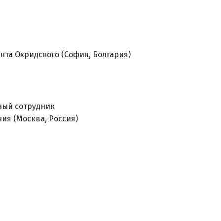
та Охридского (София, Болгария)
ный сотрудник
ия (Москва, Россия)