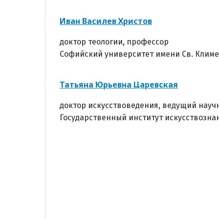
Иван Василев Христов
доктор теологии, профессор
Софийский университет имени Св. Климен
Татьяна Юрьевна Царевская
доктор искусствоведения, ведущий науч
Государственный институт искусствознан