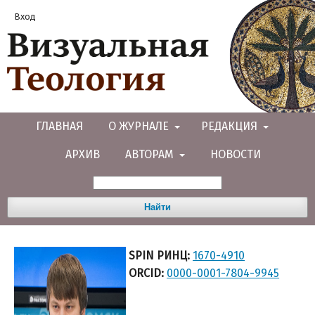
Вход
ГЛАВНАЯ
О ЖУРНАЛЕ
РЕДАКЦИЯ
АРХИВ
АВТОРАМ
НОВОСТИ
Найти
SPIN РИНЦ:
1670-4910
ORCID:
0000-0001-7804-9945