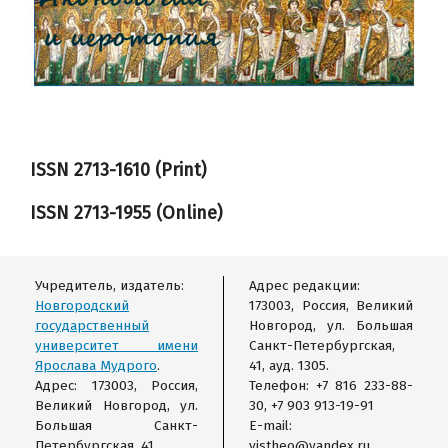
ISSN 2713-1610 (Print)
ISSN
2713-1955
(Online)
Учредитель, издатель:
Адрес редакции:
Новгородский
173003, Россия, Великий
государственный
Новгород, ул. Большая
университет имени
Санкт-Петербургская,
Ярослава Мудрого
.
41, ауд. 1305.
Адрес: 173003, Россия,
Телефон: +7 816 233-88-
Великий Новгород, ул.
30, +7 903 913-19-91
Большая Санкт-
E-mail:
Петербургская, 41.
vistheo@yandex.ru