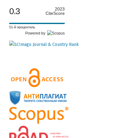
0.3
2023
CiteScore
51-й процентиль
Powered by