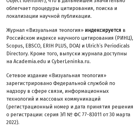
Object Identifier), что в дальнейшем значительно
облегчает процедуры цитирования, поиска и
локализации научной публикации.
Журнал «Визуальная теология»
индексируется
в
Российском индексе научного цитирования (РИНЦ),
Scopus, EBSCO, ERIH PLUS, DOAJ и Ulrich’s Periodicals
Directory. Кроме того, выпуски журнала доступны
на Academia.edu и CyberLeninka.ru.
Сетевое издание «Визуальная теология»
зарегистрировано Федеральной службой по
надзору в сфере связи, информационных
технологий и массовых коммуникаций
(регистрационный номер и дата принятия решения
о регистрации: серия ЭЛ № ФС 77-83011 от 30 марта
2022).