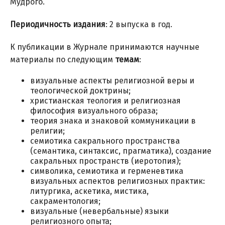
Мудрого.
Периодичность издания
: 2 выпуска в год.
К публикации в Журнале принимаются научные
материалы по следующим
темам
:
визуальные аспекты религиозной веры и
теологической доктрины;
христианская теология и религиозная
философия визуального образа;
теория знака и знаковой коммуникации в
религии;
семиотика сакрального пространства
(семантика, синтаксис, прагматика), создание
сакральных пространств (иеротопия);
символика, семиотика и герменевтика
визуальных аспектов религиозных практик:
литургика, аскетика, мистика,
сакраментология;
визуальные (невербальные) языки
религиозного опыта;