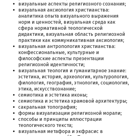
визуальные аспекты религиозного сознания;
визуальная аксиология христианства:
аналитика опыта визуального выражения
норм и ценностей, визуальная среда как
сфера нормативной теологической
дидактики, визуальная область религиозной
практики как коммуникативная аксиология;
визуальная антропология христианства:
конфессиональные, культурные и
философские аспекты презентации
религиозной идентичности;
визуальная теология и гуманитарное знание:
эстетика, история, археология, культурология,
филология, география, этнология, социология,
этика, искусствознание;
семиотика и эстетика иконы;
семиотика и эстетика храмовой архитектуры;
сакральная топография;
формы визуализации религиозной морали;
способы и принципы иллюстрации
теологического текста;
визуальная метафора и экфрасис в