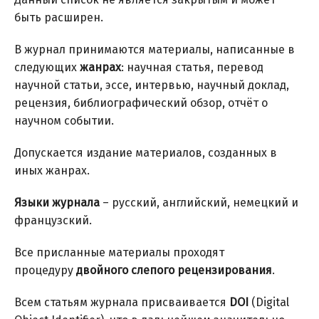
быть расширен.
В журнал принимаются материалы, написанные в
следующих
жанрах
: научная статья, перевод
научной статьи, эссе, интервью, научный доклад,
рецензия, библиографический обзор, отчёт о
научном событии.
Допускается издание материалов, созданных в
иных жанрах.
Языки журнала
– русский, английский, немецкий и
французский.
Все присланные материалы проходят
процедуру
двойного слепого рецензирования
.
Всем статьям журнала присваивается
DOI
(Digital