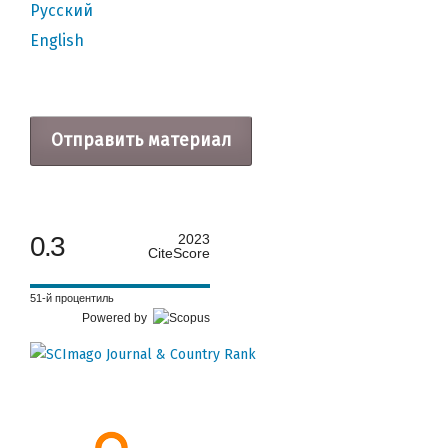
Русский
English
Отправить материал
0.3
2023
CiteScore
51-й процентиль
Powered by