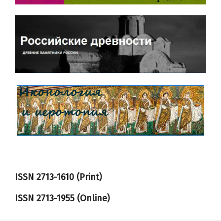
ISSN 2713-1610 (Print)
ISSN
2713-1955
(Online)