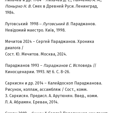
Понырко Н. В.
Смех в Древней Руси. Ленинград,
1984.
Луговський 1998 ‒
Луговський В
. Параджанов.
Невідомий маестро. Київ, 1998.
Мечитов 2024 – Сергей Параджанов. Хроника
диалога /
Сост. Ю. Мечитов. Москва, 2024.
Параджанов 1993 –
Параджанов С.
Исповедь //
Киносценарии. 1993. № 6. С. 8–26.
Саркисян и др. 2014 – Калейдоскоп Параджанова.
Рисунок, коллаж, ассамбляж / Сост., комм.
З. Саркисян. Предисл. А. Арутюнян. Введ., комм.
Л. А. Абрамян. Ереван, 2014.