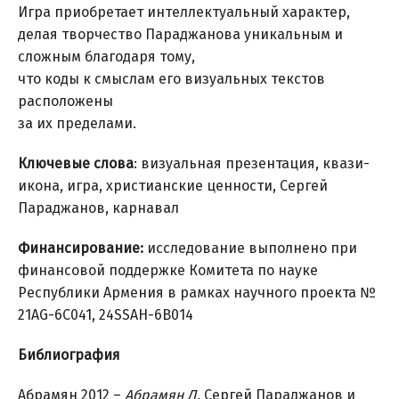
Игра приобретает интеллектуальный характер,
делая творчество Параджанова уникальным и
сложным благодаря тому,
что коды к смыслам его визуальных текстов
расположены
за их пределами.
Ключевые слова
: визуальная презентация, квази-
икона, игра, христианские ценности, Сергей
Параджанов, карнавал
Финансирование:
исследование выполнено при
финансовой поддержке Комитета по науке
Республики Армения в рамках научного проекта №
21AG-6C041, 24SSAH-6B014
Библиография
Абрамян 2012 –
Абрамян Л.
Сергей Параджанов и