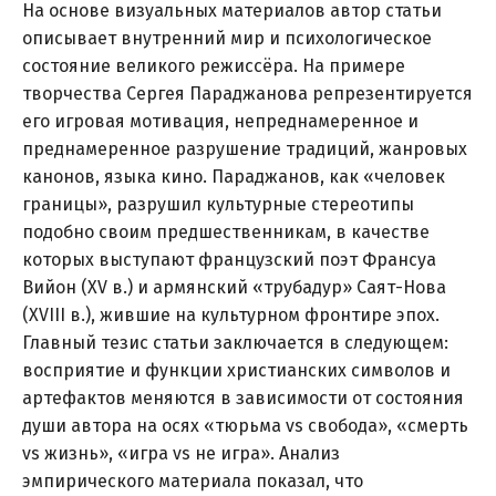
На основе визуальных материалов автор статьи
описывает внутренний мир и психологическое
состояние великого режиссёра. На примере
творчества Сергея Параджанова репрезентируется
его игровая мотивация, непреднамеренное и
преднамеренное разрушение традиций, жанровых
канонов, языка кино. Параджанов, как «человек
границы», разрушил культурные стереотипы
подобно своим предшественникам, в качестве
которых выступают французский поэт Франсуа
Вийон (XV в.) и армянский «трубадур» Саят-Нова
(XVIII в.), жившие на культурном фронтире эпох.
Главный тезис статьи заключается в следующем:
восприятие и функции христианских символов и
артефактов меняются в зависимости от состояния
души автора на осях «тюрьма vs свобода», «смерть
vs жизнь», «игра vs не игра». Анализ
эмпирического материала показал, что