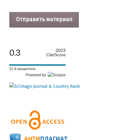
Отправить материал
0.3
2023
CiteScore
51-й процентиль
Powered by