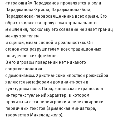
«играющий» Параджанов проявляется в роли
Параджанова-Христа, Параджанова-Бога,
Параджанова-первосвященника всех армян. Его
образы являются продуктом карнавального
мышления, поскольку его сознание не знает границ
между зрителем
и сценой, мизансценой и реальностью. Он
становится разрушителем всех традиционных
поведенческих фреймов.
В его игровом поведении нет никакого
соприкосновения
с демонизмом. Христианские ипостаси режиссёра
являются метафорами доминантности в
культурном поле. Параджановская игра носила
интертекстуальный характер, в котором
прочитываются переигровки и перекодировки
первичных текстов (армянская миниатюра,
творчество Микеланджело).