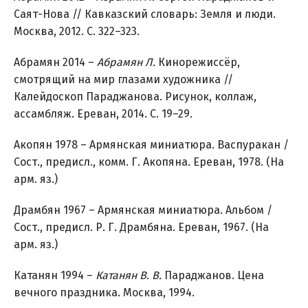
Саят-Нова // Кавказский словарь: Земля и люди.
Москва, 2012. С. 322–323.
Абрамян 2014 –
Абрамян Л.
Кинорежиссёр,
смотрящий на мир глазами художника //
Калейдоскоп Параджанова. Рисунок, коллаж,
ассамбляж. Ереван, 2014. С. 19–29.
Акопян 1978 – Армянская миниатюра. Васпуракан /
Сост., предисл., комм. Г. Акопяна. Ереван, 1978. (На
арм. яз.)
Драмбян 1967 – Армянская миниатюра. Альбом /
Сост., предисл. Р. Г. Драмбяна. Ереван, 1967. (На
арм. яз.)
Катанян 1994 –
Катанян В. В.
Параджанов. Цена
вечного праздника. Москва, 1994.