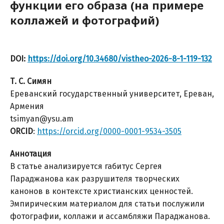
функции его образа (на примере
коллажей и фотографий)
DOI:
https://doi.org/10.34680/vistheo-2026-8-1-119-132
Т. С. Симян
Ереванский государственный университет, Ереван,
Армения
tsimyan@ysu.am
ORCID
:
https://orcid.org/0000-0001-9534-3505
Аннотация
В статье анализируется габитус Сергея
Параджанова как разрушителя творческих
канонов в контексте христианских ценностей.
Эмпирическим материалом для статьи послужили
фотографии, коллажи и ассамбляжи Параджанова.