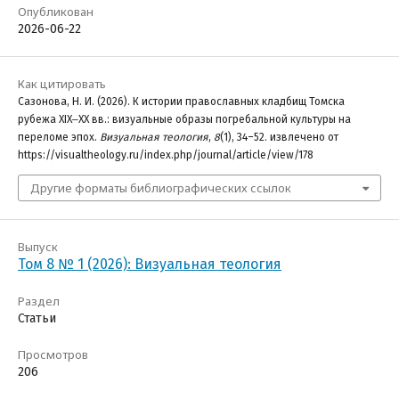
Опубликован
2026-06-22
Как цитировать
Сазонова, Н. И. (2026). К истории православных кладбищ Томска
рубежа XIX‒XX вв.: визуальные образы погребальной культуры на
переломе эпох.
Визуальная теология
,
8
(1), 34–52. извлечено от
https://visualtheology.ru/index.php/journal/article/view/178
Другие форматы библиографических ссылок
Выпуск
Том 8 № 1 (2026): Визуальная теология
Раздел
Статьи
Просмотров
206