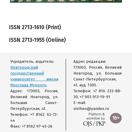
ISSN 2713-1610 (Print)
ISSN
2713-1955
(Online)
Учредитель, издатель:
Адрес редакции:
Новгородский
173003, Россия, Великий
государственный
Новгород, ул. Большая
университет имени
Санкт-Петербургская,
Ярослава Мудрого
.
41, ауд. 1305.
Адрес: 173003, Россия,
Телефон: +7 816 233-88-
Великий Новгород, ул.
30, +7 903 913-19-91
Большая Санкт-
E-mail:
Петербургская, 41.
vistheo@yandex.ru
Телефон: +7 8162 62-72-
16+
44
Факс: +7 8162 97-45-26