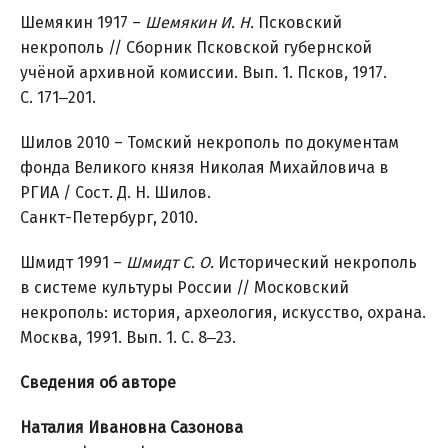
Шемякин 1917 –
Шемякин И. Н.
Псковский
некрополь // Сборник Псковской губернской
учёной архивной комиссии. Вып. 1. Псков, 1917.
С. 171‒201.
Шилов 2010 – Томский некрополь по документам
фонда Великого князя Николая Михайловича в
РГИА / Сост. Д. Н. Шилов.
Санкт-Петербург, 2010.
Шмидт 1991 –
Шмидт С. О.
Исторический некрополь
в системе культуры России // Московский
некрополь: история, археология, искусство, охрана.
Москва, 1991. Вып. 1. С. 8‒23.
Сведения об авторе
Наталия Ивановна Сазонова