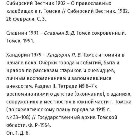
Сибирский Вестник 1902 – О православных
кладбищах в г. Томске // Сибирский Вестник. 1902.
26 февраля. С. 3.
Славнин 1991 –
Славнин В. Д.
Томск сокровенный.
Томск, 1991.
Хандорин 1979 –
Хандорин П. В.
Томск и томичи в
начале века. Очерки города и событий, быта и
нравов по рассказам стариков и очевидцев,
личным воспоминаниям и запомнившимся
анекдотам. Раздел II. Тетради № 6‒7 с
воспоминаниями о детстве (окончание), о зданиях,
сооружениях и местностях в южной части г. Томска
(по схематическому плану города за 1915 г.,
№ 33‒108) // Государственный архив Томской
области. Ф. Р-1954.
Оп. 1. Д. 6.