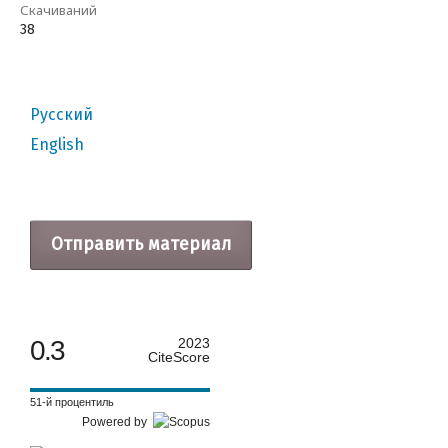
Скачиваний
38
Русский
English
Отправить материал
0.3
2023
CiteScore
51-й процентиль
Powered by