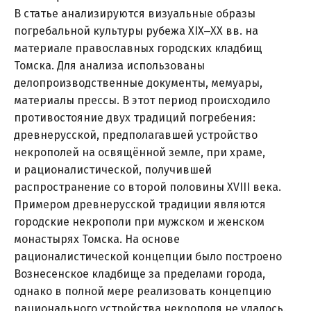
В статье анализируются визуальные образы
погребальной культуры рубежа XIX‒XX вв. на
материале православных городских кладбищ
Томска. Для анализа использованы
делопроизводственные документы, мемуары,
материалы прессы. В этот период происходило
противостояние двух традиций погребения:
древнерусской, предполагавшей устройство
некрополей на освящённой земле, при храме,
и рационалистической, получившей
распространение со второй половины XVIII века.
Примером древнерусской традиции являются
городские некрополи при мужском и женском
монастырях Томска. На основе
рационалистической концепции было построено
Вознесенское кладбище за пределами города,
однако в полной мере реализовать концепцию
рационального устройства некрополя не удалось.