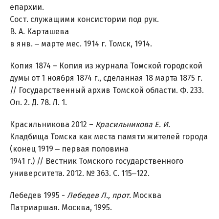
епархии.
Сост. служащими консистории под рук.
В. А. Карташева
в янв. ‒ марте мес. 1914 г. Томск, 1914.
Копия 1874 – Копия из журнала Томской городской
думы от 1 ноября 1874 г., сделанная 18 марта 1875 г.
// Государственный архив Томской области. Ф. 233.
Оп. 2. Д. 78. Л. 1.
Красильникова 2012 –
Красильникова Е. И.
Кладбища Томска как места памяти жителей города
(конец 1919 ‒ первая половина
1941 г.) // Вестник Томского государственного
университета. 2012. № 363. С. 115‒122.
Лебедев 1995 -
Лебедев Л., прот.
Москва
Патриаршая. Москва, 1995.