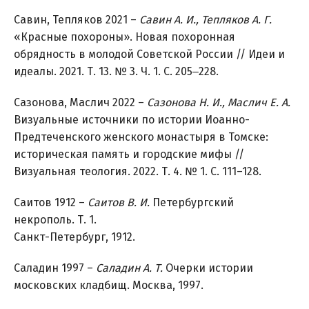
Савин, Тепляков 2021 –
Савин А. И., Тепляков А. Г.
«Красные похороны». Новая похоронная
обрядность в молодой Советской России // Идеи и
идеалы. 2021. Т. 13. № 3. Ч. 1. С. 205‒228.
Сазонова, Маслич 2022 –
Сазонова Н. И., Маслич Е. А.
Визуальные источники по истории Иоанно-
Предтеченского женского монастыря в Томске:
историческая память и городские мифы //
Визуальная теология. 2022. Т. 4. № 1. С. 111–128.
Саитов 1912 –
Саитов В. И.
Петербургский
некрополь. Т. 1.
Санкт-Петербург, 1912.
Саладин 1997 –
Саладин А. Т.
Очерки истории
московских кладбищ. Москва, 1997.