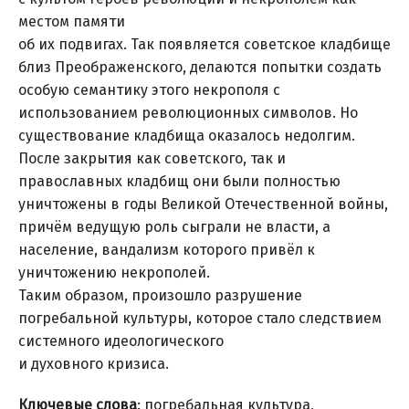
местом памяти
об их подвигах. Так появляется советское кладбище
близ Преображенского, делаются попытки создать
особую семантику этого некрополя с
использованием революционных символов. Но
существование кладбища оказалось недолгим.
После закрытия как советского, так и
православных кладбищ они были полностью
уничтожены в годы Великой Отечественной войны,
причём ведущую роль сыграли не власти, а
население, вандализм которого привёл к
уничтожению некрополей.
Таким образом, произошло разрушение
погребальной культуры, которое стало следствием
системного идеологического
и духовного кризиса.
Ключевые слова
: погребальная культура,