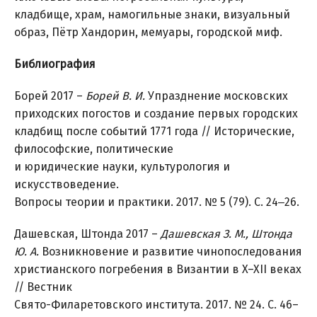
кладбище, храм, намогильные знаки, визуальный
образ, Пётр Хандорин, мемуары, городской миф.
Библиография
Борей 2017 –
Борей В. И.
Упразднение московских
приходских погостов и создание первых городских
кладбищ после событий 1771 года // Исторические,
философские, политические
и юридические науки, культурология и
искусствоведение.
Вопросы теории и практики. 2017. № 5 (79). С. 24‒26.
Дашевская, Штонда 2017 –
Дашевская З. М., Штонда
Ю. А.
Возникновение и развитие чинопоследования
христианского погребения в Византии в X–XII веках
// Вестник
Свято-Филаретовского института. 2017. № 24. С. 46–