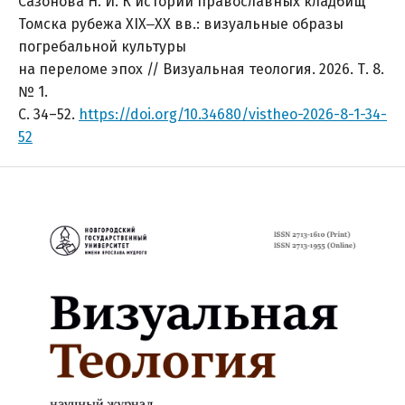
Сазонова Н. И. К истории православных кладбищ
Томска рубежа XIX‒XX вв.: визуальные образы
погребальной культуры
на переломе эпох // Визуальная теология. 2026. Т. 8.
№ 1.
С. 34–52.
https://doi.org/10.34680/vistheo-2026-8-1-34-
52