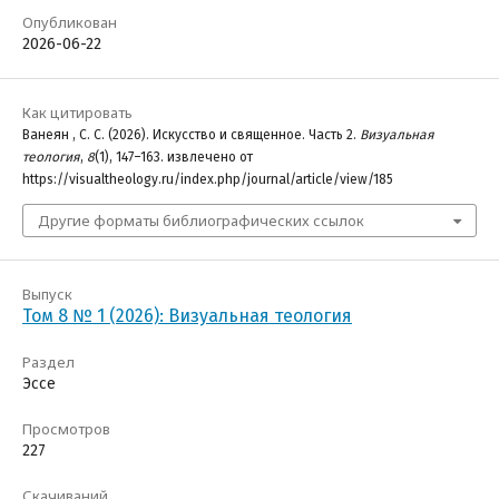
Опубликован
2026-06-22
Как цитировать
Ванеян , С. С. (2026). Искусство и священное. Часть 2.
Визуальная
теология
,
8
(1), 147–163. извлечено от
https://visualtheology.ru/index.php/journal/article/view/185
Другие форматы библиографических ссылок
Выпуск
Том 8 № 1 (2026): Визуальная теология
Раздел
Эссе
Просмотров
227
Скачиваний