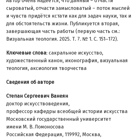
Автор очень надеется, что данный – отчасти
сыроватый, отчасти замысловатый – поток мыслей
и чувств придётся кстати как для задач науки, так и
для обстоятельств жизни. Публикуется вторая,
завершающая часть работы (первую часть см.:
Визуальная теология. 2025. Т. 7. № 1. С. 151‒172).
Ключевые слова
: сакральное искусство,
художественный канон, иконография, визуальная
теология, аксиология творчества
Сведения об авторе
Степан Сергеевич Ванеян
доктор искусствоведения,
профессор кафедры всеобщей истории искусства
Московский государственный университет
имени М. В. Ломоносова
Российская Федерация, 119992, Москва,