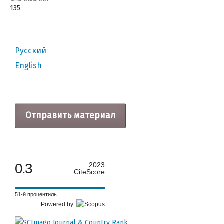
135
Русский
English
Отправить материал
0.3
2023
CiteScore
51-й процентиль
Powered by