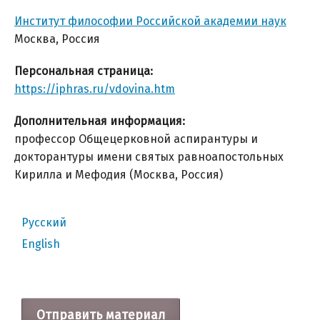
Институт философии Российской академии наук
Москва, Россия
Персональная страница:
https://iphras.ru/vdovina.htm
Дополнительная информация:
профессор Общецерковной аспирантуры и
докторантуры имени святых равноапостольных
Кирилла и Мефодия (Москва, Россия)
Русский
English
Отправить материал