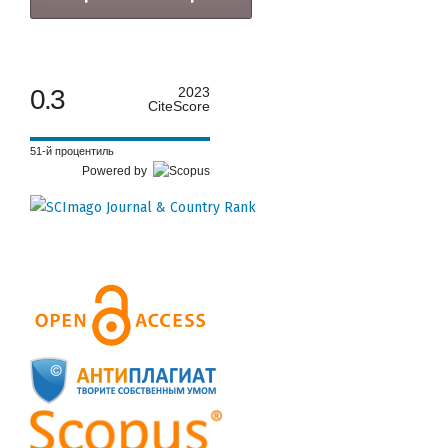
0.3
2023
CiteScore
51-й процентиль
Powered by