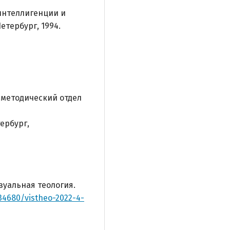
интеллигенции и
етербург, 1994.
, методический отдел
ербург,
изуальная теология.
.34680/vistheo-2022-4-