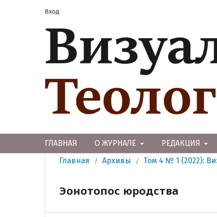
Вход
ГЛАВНАЯ
О ЖУРНАЛЕ
РЕДАКЦИЯ
Главная
Архивы
Том 4 № 1 (2022): В
/
/
Эонотопос юродства