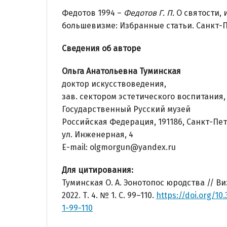
Федотов 1994 –
Федотов Г. П.
О святости, 
большевизме: Избранные статьи. Санкт-П
Сведения об авторе
Ольга Анатольевна Туминская
доктор искусствоведения,
зав. сектором эстетического воспитания
Государственный Русский музей
Российская Федерация, 191186, Санкт-Пет
ул. Инженерная, 4
E-mail: olgmorgun@yandex.ru
Для цитирования:
Туминская О. А. Эонотопос юродства // В
2022. Т. 4. № 1. С. 99–110.
https://doi.org/10
1-99-110