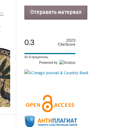
Отправить материал
0.3
2023
CiteScore
51-й процентиль
Powered by