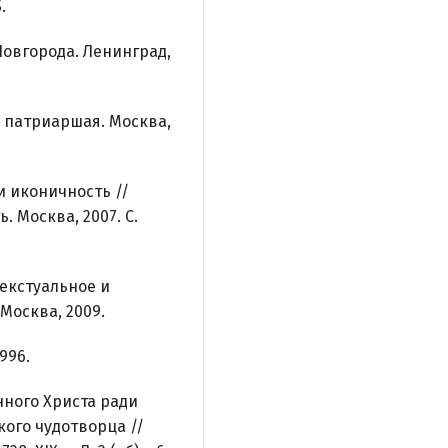
.
Новгорода. Ленинград,
а патриаршая. Москва,
 иконичность //
. Москва, 2007. С.
екстуальное и
 Москва, 2009.
996.
нного Христа ради
ого чудотворца //