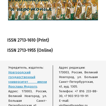
ISSN 2713-1610 (Print)
ISSN
2713-1955
(Online)
Учредитель, издатель:
Адрес редакции:
Новгородский
173003, Россия, Великий
государственный
Новгород, ул. Большая
университет имени
Санкт-Петербургская,
Ярослава Мудрого
.
41, ауд. 1305.
Адрес: 173003, Россия,
Телефон: +7 816 233-88-
Великий Новгород, ул.
30, +7 903 913-19-91
Большая Санкт-
E-mail:
Петербургская, 41.
vistheo@yandex.ru