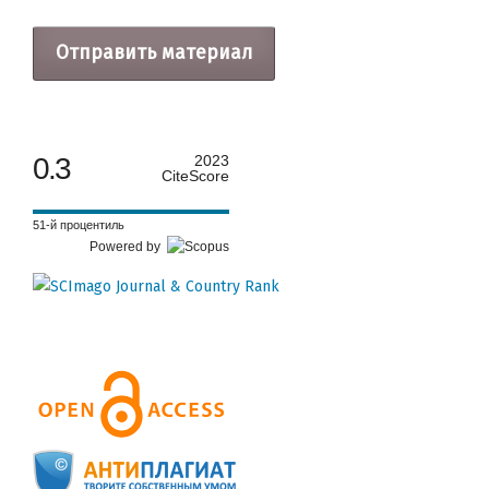
Отправить материал
0.3
2023
CiteScore
51-й процентиль
Powered by