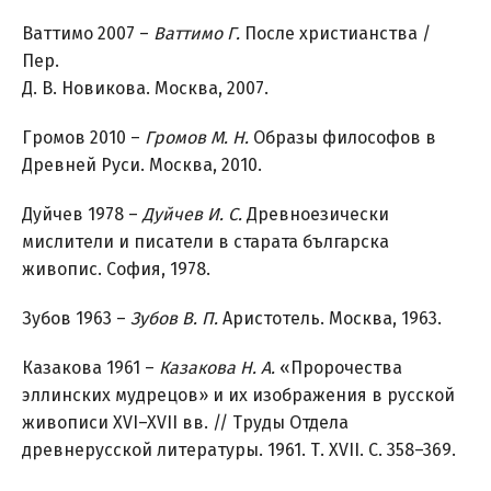
Ваттимо 2007 –
Ваттимо Г.
После христианства /
Пер.
Д. В. Новикова. Москва, 2007.
Громов 2010 –
Громов М.
Н.
Образы философов в
Древней Руси. Москва, 2010.
Дуйчев 1978 –
Дуйчев И. С.
Древноезически
мислители и писатели в старата българска
живопис. София, 1978.
Зубов 1963 –
Зубов В.
П.
Аристотель. Москва, 1963.
Казакова 1961 –
Казакова Н. А.
«Пророчества
эллинских мудрецов» и их изображения в русской
живописи XVI–XVII вв. // Труды Отдела
древнерусской литературы. 1961. Т. XVII. С. 358–369.