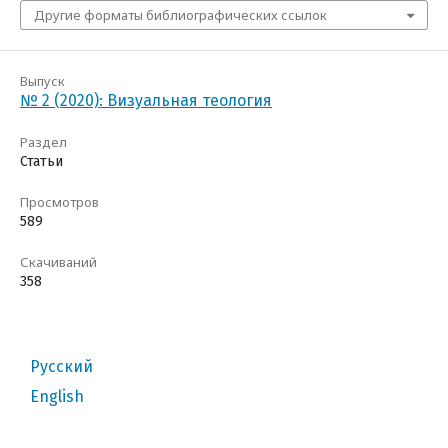
Другие форматы библиографических ссылок
Выпуск
№ 2 (2020): Визуальная теология
Раздел
Статьи
Просмотров
589
Скачиваний
358
Русский
English