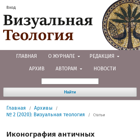
Вход
ГЛАВНАЯ
О ЖУРНАЛЕ
РЕДАКЦИЯ
АРХИВ
АВТОРАМ
НОВОСТИ
Найти
Главная
Архивы
/
/
№ 2 (2020): Визуальная теология
/
Статьи
Иконография античных