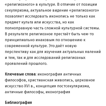
«религиозного» в культуре. В отличие от позиции
секуляризма, актуальное видение «религиозного»
позволяет исследовать иконопись не только как
предмет культа или искусства, но как
полноправную часть сложной культурной системы.
В результате религиозное престаёт быть чем-то
принципиально инаковым по отношению к
современной культуре. Это даёт новую
перспективу как для изучения актуальных явлений
и тем, так и для исследований религиозных
проявлений прошлого.
Ключевые слова
: иконография античных
философов, христианская живопись, церковное
искусство XVI в., концепция постсекуляризма,
античные философы, иконография
Библиография