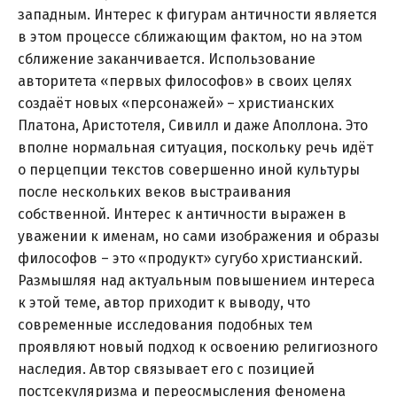
западным. Интерес к фигурам античности является
в этом процессе сближающим фактом, но на этом
сближение заканчивается. Использование
авторитета «первых философов» в своих целях
создаёт новых «персонажей» – христианских
Платона, Аристотеля, Сивилл и даже Аполлона. Это
вполне нормальная ситуация, поскольку речь идёт
о перцепции текстов совершенно иной культуры
после нескольких веков выстраивания
собственной. Интерес к античности выражен в
уважении к именам, но сами изображения и образы
философов – это «продукт» сугубо христианский.
Размышляя над актуальным повышением интереса
к этой теме, автор приходит к выводу, что
современные исследования подобных тем
проявляют новый подход к освоению религиозного
наследия. Автор связывает его с позицией
постсекуляризма и переосмысления феномена