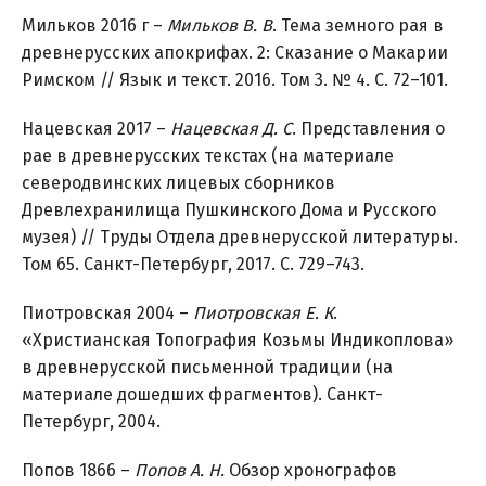
Мильков 2016 г –
Мильков В. В
. Тема земного рая в
древнерусских апокрифах. 2: Сказание о Макарии
Римском // Язык и текст. 2016. Том 3. № 4. С. 72–101.
Нацевская 2017 –
Нацевская Д. С
. Представления о
рае в древнерусских текстах (на материале
северодвинских лицевых сборников
Древлехранилища Пушкинского Дома и Русского
музея) // Труды Отдела древнерусской литературы.
Том 65. Санкт-Петербург, 2017. С. 729–743.
Пиотровская 2004 –
Пиотровская Е. К
.
«Христианская Топография Козьмы Индикоплова»
в древнерусской письменной традиции (на
материале дошедших фрагментов). Санкт-
Петербург, 2004.
Попов 1866 –
Попов А. Н.
Обзор хронографов