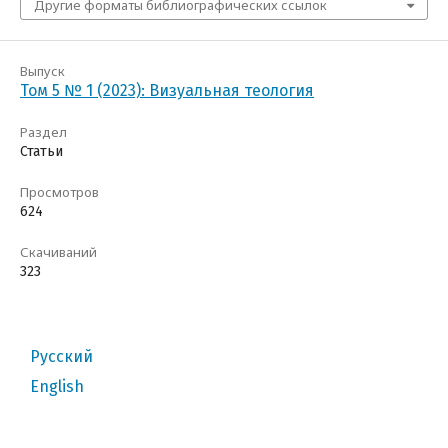
Другие форматы библиографических ссылок
Выпуск
Том 5 № 1 (2023): Визуальная теология
Раздел
Статьи
Просмотров
624
Скачиваний
323
Русский
English