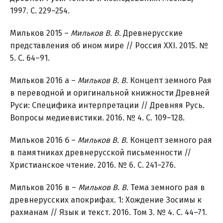
1997. С. 229–254.
Мильков 2015 –
Мильков В. В
. Древнерусские
представления об ином мире // Россия XXI. 2015. №
5. С. 64–91.
Мильков 2016 а –
Мильков В. В
. Концепт земного Рая
в переводной и оригинальной книжности Древней
Руси: Специфика интерпретации // Древняя Русь.
Вопросы медиевистики. 2016. № 4. С. 109–128.
Мильков 2016 б –
Мильков В. В
. Концепт земного рая
в памятниках древнерусской письменности //
Христианское чтение. 2016. № 6. С. 241–276.
Мильков 2016 в –
Мильков В. В
. Тема земного рая в
древнерусских апокрифах. 1: Хождение Зосимы к
рахманам // Язык и текст. 2016. Том 3. № 4. С. 44–71.