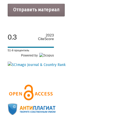
Отправить материал
0.3
2023
CiteScore
51-й процентиль
Powered by