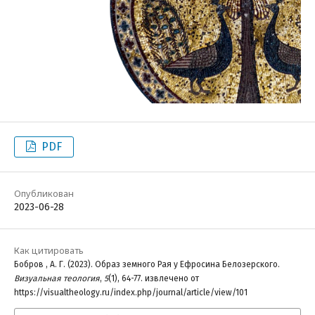
PDF
Опубликован
2023-06-28
Как цитировать
Бобров , А. Г. (2023). Образ земного Рая у Ефросина Белозерского.
Визуальная теология
,
5
(1), 64-77. извлечено от
https://visualtheology.ru/index.php/journal/article/view/101