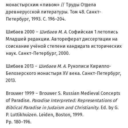
монастырским «пивом» // Труды Отдела
древнерусской литературы. Том 48. Санкт-
Петербург, 1993. С. 196–204.
Шибаев 2000 –
Шибаев М. А.
Софийская 1 летопись
Младшей редакции. Автореферат диссертации на
соискание учёной степени кандидата исторических
наук. Санкт-Петербург, 2000.
Шибаев 2013 –
Шибаев М. А
. Рукописи Кирилло-
Белозерского монастыря XV века. Санкт-Петербург,
2013.
Brouwer 1999 – Brouwer S. Russian Medieval Concepts
of Paradise.
Paradise Interpreted: Representations of
Biblical Paradise in Judaism and Christianity
. Ed. by G.
P. Luttikhuizen. Leiden, Boston, 1999.
Pp. 180–196.