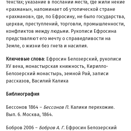
текстах; указание в послании места, где жили некие
«рахманы», напоминает об утопической стране
«рахманов», где, по Ефросину, не было государства,
церкви, преступлений, торговли, промышленности,
конфликтов между людьми. Рукописи Ефросина
представляют его мечту о справедливости на
Земле, о жизни без гнета и насилия.
Ключевые слова
: Ефросин Белозерский, рукописи
XV века, монастырская книжность, Кирилло-
Белозерский монастырь, земной Рай, записи
рассказов, Василий Калика
Библиография
Бессонов 1864 –
Бессонов П.
Калики перехожие.
Вып. 6. Москва, 1864.
Бобров 2006 –
Бобров А. Г
. Ефросин Белозерский