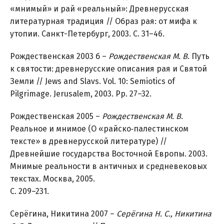
«мнимый» и рай «реальный»: Древнерусская
литературная традиция // Образ рая: от мифа к
утопии. Санкт-Петербург, 2003. С. 31–46.
Рождественская 2003 б –
Рождественская М. В
. Путь
к святости: древнерусские описания рая и Святой
Земли // Jews and Slavs. Vol. 10: Semiotics of
Pilgrimage. Jerusalem, 2003. Pp. 27–32.
Рождественская 2005 –
Рождественская М. В
.
Реальное и мнимое (О «райско‑палестинском
тексте» в древнерусской литературе) //
Древнейшие государства Восточной Европы. 2003.
Мнимые реальности в античных и средневековых
текстах. Москва, 2005.
С. 209–231.
Серёгина, Никитина 2007 –
Серёгина Н. С., Никитина