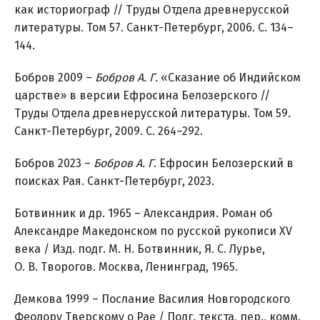
как историограф // Труды Отдела древнерусской
литературы. Том 57. Санкт-Петербург, 2006. С. 134–
144.
Бобров 2009 –
Бобров А. Г
. «Сказание об Индийском
царстве» в версии Ефросина Белозерского //
Труды Отдела древнерусской литературы. Том 59.
Санкт-Петербург, 2009. С. 264–292.
Бобров 2023 –
Бобров А. Г
. Ефросин Белозерский в
поисках Рая. Санкт-Петербург, 2023.
Ботвинник и др. 1965 – Александрия. Роман об
Александре Македонском по русской рукописи XV
века / Изд. подг. М. Н. Ботвинник, Я. С. Лурье,
О. В. Творогов. Москва, Ленинград, 1965.
Демкова 1999 – Послание Василия Новгородского
Феодору Тверскому о Рае / Подг. текста, пер., комм.