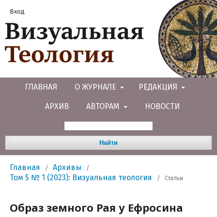
Вход
ГЛАВНАЯ
О ЖУРНАЛЕ
РЕДАКЦИЯ
АРХИВ
АВТОРАМ
НОВОСТИ
Найти
Главная
Архивы
/
/
Том 5 № 1 (2023): Визуальная теология
/
Статьи
Образ земного Рая у Ефросина