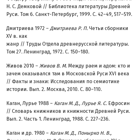
Н. С. Демковой // Библиотека литературы Древней
Руси. Том 6. Санкт-Петербург, 1999. С. 42–49, 517–519.
Дмитриева 1972 –
Дмитриева Р. П.
Четьи сборники
XV в. как
жанр // Труды Отдела древнерусской литературы.
Том 27. Ленинград, 1972. С. 150–180.
Живов 2010 –
Живов В. М
. Между раем и адом: кто и
зачем оказывался там в Московской Руси XVI века
// Факты и знаки: Исследования по семиотике
истории. Вып. 2. Москва, 2010. С. 80–110.
Каган, Лурье 1988 –
Каган М. Д., Лурье Я. С.
Ефросин
// Словарь книжников и книжности Древней Руси.
Вып. 2. Часть 1. Ленинград, 1988. С. 227–236.
Каган и др. 1980 –
Каган М. Д., Понырко Н. В.,