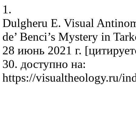
1.
Dulgheru E. Visual Antinom
de’ Benci’s Mystery in Tar
28 июнь 2021 г. [цитируетс
30. доступно на:
https://visualtheology.ru/in