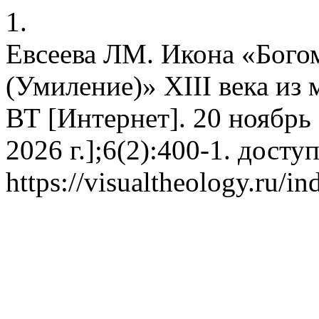
1.
Евсеева ЛМ. Икона «Бого
(Умиление)» XIII века из 
ВТ [Интернет]. 20 ноябрь 
2026 г.];6(2):400-1. досту
https://visualtheology.ru/in