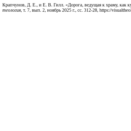
Крапчунов, Д. Е., и Е. В. Гилл. «Дорога, ведущая к храму, ка
теология
, т. 7, вып. 2, ноябрь 2025 г., сс. 312-28, https://visualthe