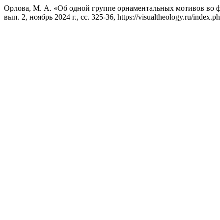
Орлова, М. А. «Об одной группе орнаментальных мотивов во 
вып. 2, ноябрь 2024 г., сс. 325-36, https://visualtheology.ru/index.ph