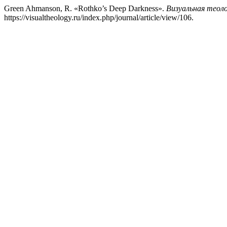
Green Ahmanson, R. «Rothko’s Deep Darkness».
Визуальная теол
https://visualtheology.ru/index.php/journal/article/view/106.