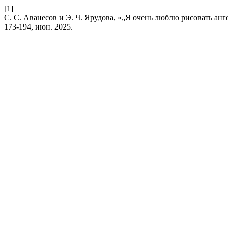
[1]
С. С. Аванесов и Э. Ч. Ярудова, «„Я очень люблю рисовать ан
173-194, июн. 2025.