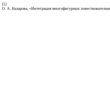
[1]
О. А. Назарова, «Интеграция многофигурных повествовательн