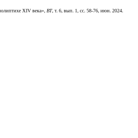
полиптихе XIV века»,
ВТ
, т. 6, вып. 1, сс. 58-76, июн. 2024.