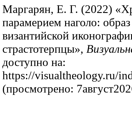
Маргарян, Е. Г. (2022) «Х
парамерием наголо: образ
византийской иконографи
страстотерпцы»,
Визуальн
доступно на:
https://visualtheology.ru/in
(просмотрено: 7август202