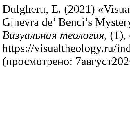
Dulgheru, E. (2021) «Visua
Ginevra de’ Benci’s Myster
Визуальная теология
, (1)
https://visualtheology.ru/in
(просмотрено: 7август202