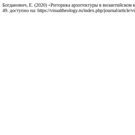
Богданович, Е. (2020) «Риторика архитектуры в византийском 
49. доступно на: https://visualtheology.ru/index.php/journal/articl