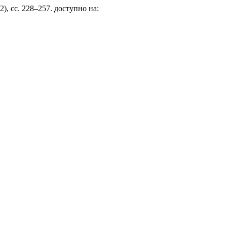
(2), сс. 228–257. доступно на: