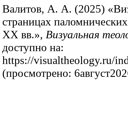
Валитов, А. А. (2025) «В
страницах паломнических 
XX вв.»,
Визуальная теол
доступно на:
https://visualtheology.ru/in
(просмотрено: 6август202