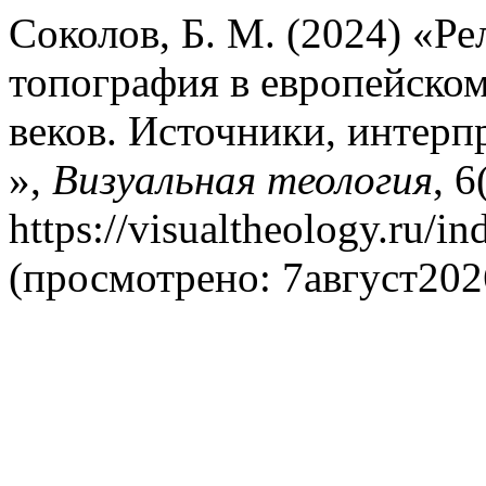
Соколов, Б. М. (2024) «Р
топография в европейско
веков. Источники, интерп
»,
Визуальная теология
, 6
https://visualtheology.ru/in
(просмотрено: 7август202