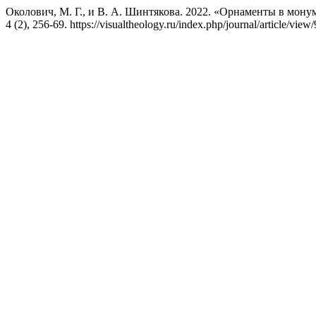
Околович, М. Г., и В. А. Шинтякова. 2022. «Орнаменты в мон
4 (2), 256-69. https://visualtheology.ru/index.php/journal/article/view/