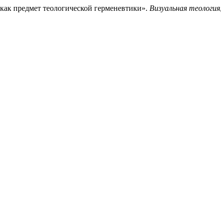
 как предмет теологической герменевтики».
Визуальная теология