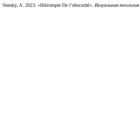
Simsky, A. 2023. «Hiérotopie De l’obscurité».
Визуальная теология