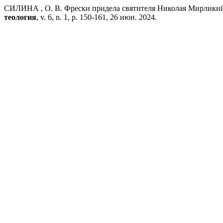
СИЛИНА , О. В. Фрески придела святителя Николая Мирликий
теология
, v. 6, n. 1, p. 150-161, 26 июн. 2024.