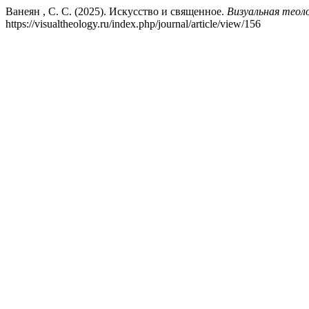
Ванеян , С. С. (2025). Искусство и священное.
Визуальная теол
https://visualtheology.ru/index.php/journal/article/view/156