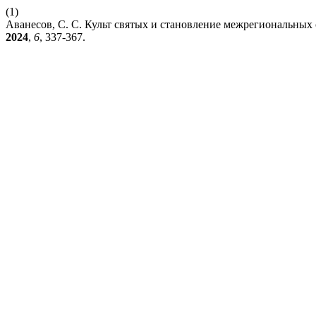
(1)
Аванесов, С. С. Культ святых и становление межрегиональных 
2024
,
6
, 337-367.