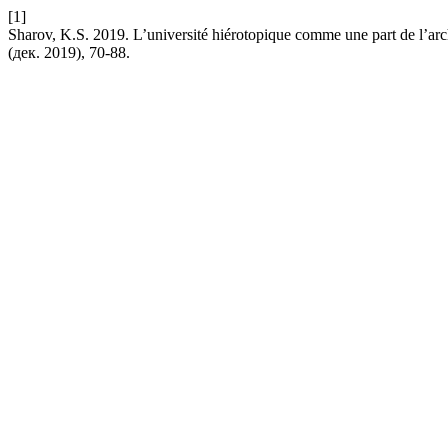
[1]
Sharov, K.S. 2019. L’université hiérotopique comme une part de l’arc
(дек. 2019), 70-88.