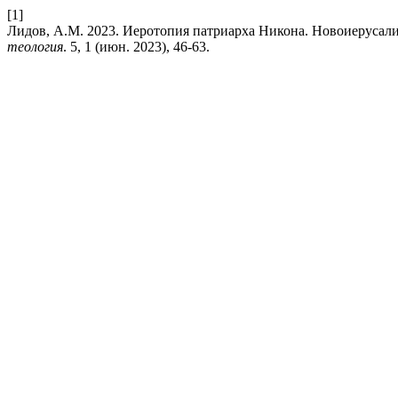
[1]
Лидов, А.М. 2023. Иеротопия патриарха Никона. Новоиерусали
теология
. 5, 1 (июн. 2023), 46-63.